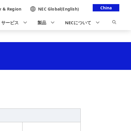
China
y &
Region
NEC Global(English)
・サービス
製品
NECについて