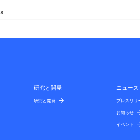
88
研究と開発
ニュース
研究と開発
プレスリリ
お知らせ
イベント