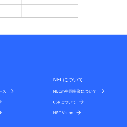
NECについて
ース
NECの中国事業について
CSRについて
NEC Vision